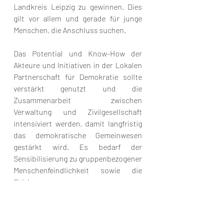
Landkreis Leipzig zu gewinnen. Dies 
gilt vor allem und gerade für junge 
Menschen, die Anschluss suchen. 
Das Potential und Know-How der 
Akteure und Initiativen in der Lokalen 
Partnerschaft für Demokratie sollte 
verstärkt genutzt und die 
Zusammenarbeit zwischen 
Verwaltung und Zivilgesellschaft 
intensiviert werden, damit langfristig 
das demokratische Gemeinwesen 
gestärkt wird. Es bedarf der 
Sensibilisierung zu gruppenbezogener 
Menschenfeindlichkeit sowie die 
Stärkung von 
menschenrechtsorientierten 
Einstellungen. Es braucht ein offenes 
Bekenntnis seitens der Politik zu einer 