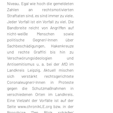
Niveau. Egal wie hoch die gemeldeten 
Zahlen an rechtsmotivierten 
Straftaten sind, es sind immer zu viele. 
Jeder Vorfall ist ein Vorfall zu viel. Die 
Bandbreite reicht von Angriffen auf 
nicht-weiße Menschen sowie 
politische Gegner/-Innen über 
Sachbeschädigungen, Hakenkreuze 
und rechte Graffiti bis hin zu 
Verschwörungsideologien und 
Antisemitismus u. a. bei der AfD im 
Landkreis Leipzig. Aktuell mischen 
sich verstärkt rechtsgerichtete 
Coronaleugner/-Innen in Proteste 
gegen die Schutzmaßnahmen in 
verschiedenen Orten im Landkreis. 
Eine Vielzahl der Vorfälle ist auf der 
Seite www.chronikLE.org bzw. in der 
Broschüre 'Den Blick schärfen' 