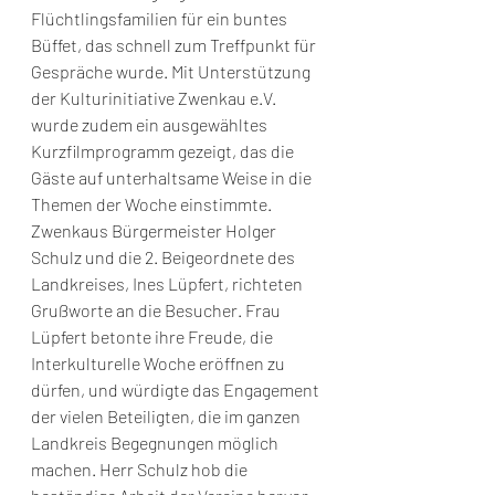
Flüchtlingsfamilien für ein buntes 
Büffet, das schnell zum Treffpunkt für 
Gespräche wurde. Mit Unterstützung 
der Kulturinitiative Zwenkau e.V. 
wurde zudem ein ausgewähltes 
Kurzfilmprogramm gezeigt, das die 
Gäste auf unterhaltsame Weise in die 
Themen der Woche einstimmte. 
Zwenkaus Bürgermeister Holger 
Schulz und die 2. Beigeordnete des 
Landkreises, Ines Lüpfert, richteten 
Grußworte an die Besucher. Frau 
Lüpfert betonte ihre Freude, die 
Interkulturelle Woche eröffnen zu 
dürfen, und würdigte das Engagement 
der vielen Beteiligten, die im ganzen 
Landkreis Begegnungen möglich 
machen. Herr Schulz hob die 