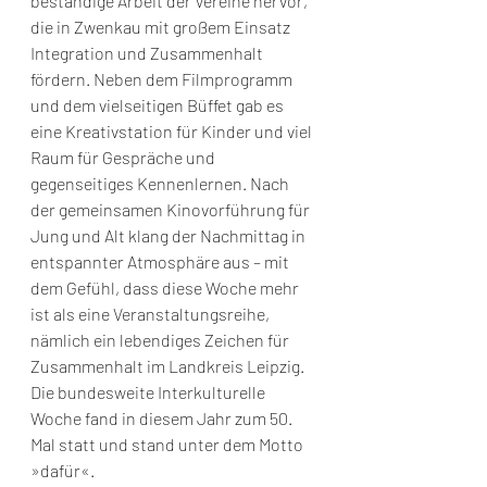
beständige Arbeit der Vereine hervor, 
die in Zwenkau mit großem Einsatz 
Integration und Zusammenhalt 
fördern. Neben dem Filmprogramm 
und dem vielseitigen Büffet gab es 
eine Kreativstation für Kinder und viel 
Raum für Gespräche und 
gegenseitiges Kennenlernen. Nach 
der gemeinsamen Kinovorführung für 
Jung und Alt klang der Nachmittag in 
entspannter Atmosphäre aus – mit 
dem Gefühl, dass diese Woche mehr 
ist als eine Veranstaltungsreihe, 
nämlich ein lebendiges Zeichen für 
Zusammenhalt im Landkreis Leipzig.
Die bundesweite Interkulturelle 
Woche fand in diesem Jahr zum 50. 
Mal statt und stand unter dem Motto 
»dafür«.