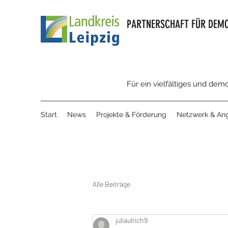
PARTNERSCHAFT FÜR DEMO
Für ein vielfältiges und dem
Start
News
Projekte & Förderung
Netzwerk & An
Alle Beiträge
juliaulrich9