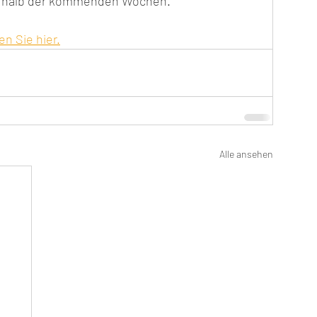
nerhalb der kommenden Wochen.
n Sie hier.
Alle ansehen