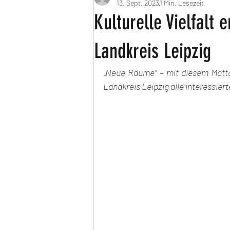
13. Sept. 2023
1 Min. Lesezeit
Kulturelle Vielfalt
Landkreis Leipzig
„Neue Räume“ – mit diesem Motto 
Landkreis Leipzig alle interessier