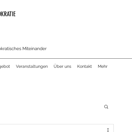
KRATIE
okratisches Miteinander
gebot
Veranstaltungen
Über uns
Kontakt
Mehr