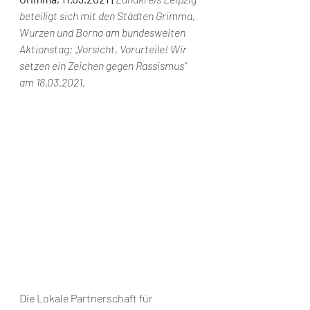
beteiligt sich mit den Städten Grimma, 
Wurzen und Borna am bundesweiten 
Aktionstag: „Vorsicht, Vorurteile! Wir 
setzen ein Zeichen gegen Rassismus“ 
am 18.03.2021.
Die Lokale Partnerschaft für 