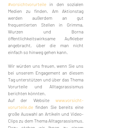
#vorsichtvorurteile
 in den sozialen 
Medien zu finden. Am Aktionstag 
werden außerdem an gut 
frequentierten Stellen in Grimma, 
Wurzen und Borna 
öffentlichkeitswirksame Aufkleber 
angebracht, über die man nicht 
einfach so hinweg gehen kann.
Wir würden uns freuen, wenn Sie uns 
bei unserem Engagement an diesem 
Tag unterstützen und über das Thema 
Vorurteile und Alltagsrassismus 
berichten könnten. 
Auf der Website 
www.vorsicht-
vorurteile.de
 finden Sie bereits eine 
große Auswahl an Artikeln und Video-
Clips zu dem Thema Alltagsrassismus. 
Dazu stehen wir Ihnen zu einem 