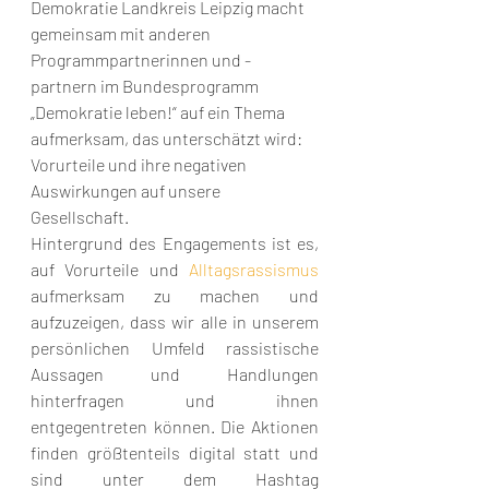
Demokratie Landkreis Leipzig macht 
gemeinsam mit anderen 
Programmpartnerinnen und -
partnern im Bundesprogramm 
„Demokratie leben!“ auf ein Thema 
aufmerksam, das unterschätzt wird: 
Vorurteile und ihre negativen 
Auswirkungen auf unsere 
Gesellschaft.
Hintergrund des Engagements ist es, 
auf Vorurteile und 
Alltagsrassismus
aufmerksam zu machen und 
aufzuzeigen, dass wir alle in unserem 
persönlichen Umfeld rassistische 
Aussagen und Handlungen 
hinterfragen und ihnen 
entgegentreten können. Die Aktionen 
finden größtenteils digital statt und 
sind unter dem Hashtag 