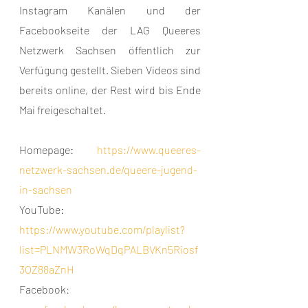
Instagram Kanälen und der 
Facebookseite der LAG Queeres 
Netzwerk Sachsen öffentlich zur 
Verfügung gestellt. Sieben Videos sind 
bereits online, der Rest wird bis Ende 
Mai freigeschaltet.
Homepage: 
https://www.queeres-
netzwerk-sachsen.de/queere-jugend-
in-sachsen
YouTube: 
https://www.youtube.com/playlist?
list=PLNMW3RoWqDqPALBVKn5Riosf
3OZ88aZnH
Facebook: 