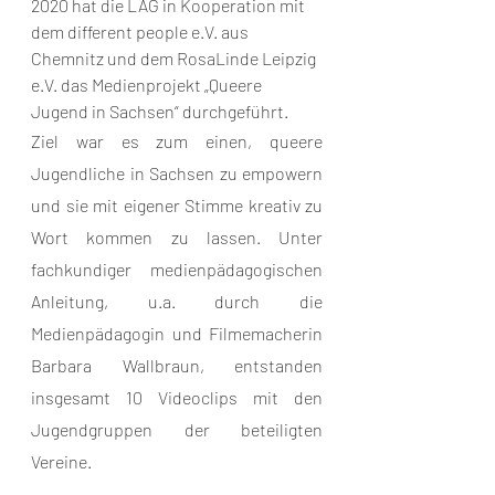
2020 hat die LAG in Kooperation mit 
dem different people e.V. aus 
Chemnitz und dem RosaLinde Leipzig 
e.V. das Medienprojekt „Queere 
Jugend in Sachsen“ durchgeführt.
Ziel war es zum einen, queere 
Jugendliche in Sachsen zu empowern 
und sie mit eigener Stimme kreativ zu 
Wort kommen zu lassen. Unter 
fachkundiger medienpädagogischen 
Anleitung, u.a. durch die 
Medienpädagogin und Filmemacherin 
Barbara Wallbraun, entstanden 
insgesamt 10 Videoclips mit den 
Jugendgruppen der beteiligten 
Vereine.