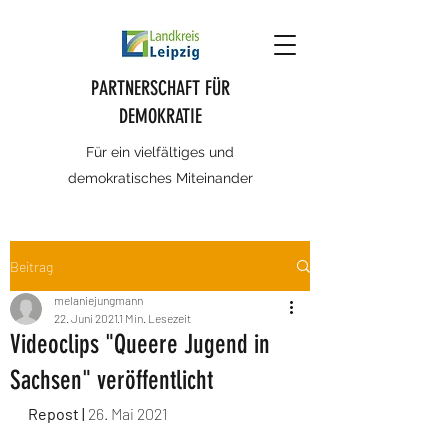
PARTNERSCHAFT FÜR
DEMOKRATIE
Für ein vielfältiges und
demokratisches Miteinander
Beitrag
melaniejungmann
22. Juni 2021
1 Min. Lesezeit
Videoclips "Queere Jugend in
Sachsen" veröffentlicht
Repost |
 26. Mai 2021