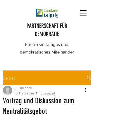
PARTNERSCHAFT FÜR
DEMOKRATIE
Für ein vielfältiges und
demokratisches Miteinander
Beitrag
juliaulrich9
5. März 2024
1 Min. Lesezeit
Vortrag und Diskussion zum
Neutralitätsgebot