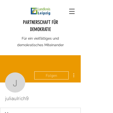
PARTNERSCHAFT FÜR
DEMOKRATIE
Für ein vielfältiges und
demokratisches Miteinander
Weitere Optionen
Folgen
juliaulrich9
juliaulrich9