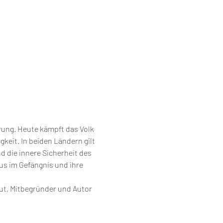
rung. Heute kämpft das Volk 
keit. In beiden Ländern gilt 
d die innere Sicherheit des 
s im Gefängnis und ihre 
eut, Mitbegründer und Autor 