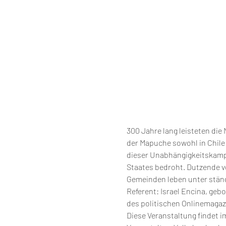
300 Jahre lang leisteten die
der Mapuche sowohl in Chile 
dieser Unabhängigkeitskampf 
Staates bedroht. Dutzende v
Gemeinden leben unter ständ
Referent: Israel Encina, geb
des politischen Onlinemagazi
Diese Veranstaltung findet 