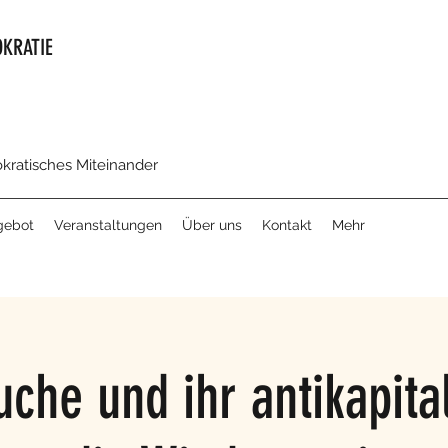
KRATIE
okratisches Miteinander
gebot
Veranstaltungen
Über uns
Kontakt
Mehr
che und ihr antikapital