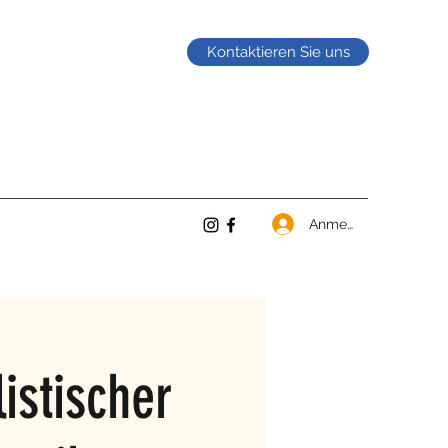
Kontaktieren Sie uns
Anmelden
istischer