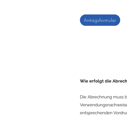
Antragsformular
Wie erfolgt die Abrec
Die Abrechnung muss bei
Verwendungsnachweises 
entsprechenden Vordru