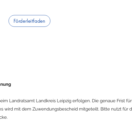
Förderleitfaden
hnung
m Landratsamt Landkreis Leipzig erfolgen. Die genaue Frist für
wird mit dem Zuwendungsbescheid mitgeteilt. Bitte nutzt für 
cke.