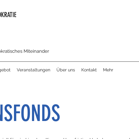
KRATIE
okratisches Miteinander
gebot
Veranstaltungen
Über uns
Kontakt
Mehr
NSFONDS