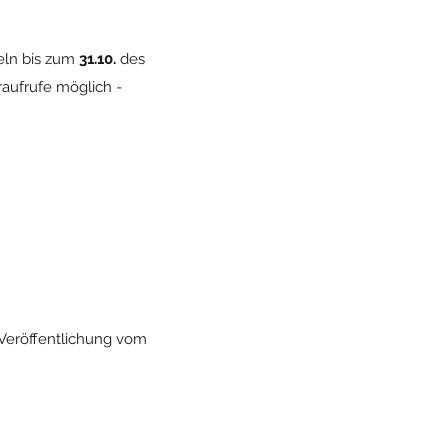
teln bis zum
31.10.
des
aufrufe möglich -
 Veröffentlichung vom