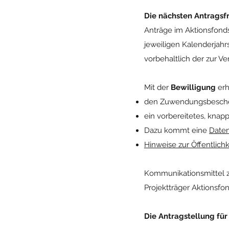
Die nächsten Antragsfr
Anträge im Aktionsfonds
jeweiligen Kalenderjah
vorbehaltlich der zur V
Mit der
Bewilligung
erh
den Zuwendungsbesche
ein vorbereitetes, kna
Dazu kommt eine
Daten
Hinweise zur Öffentlichk
Kommunikationsmittel zu
Projektträger Aktionsf
Die Antragstellung für