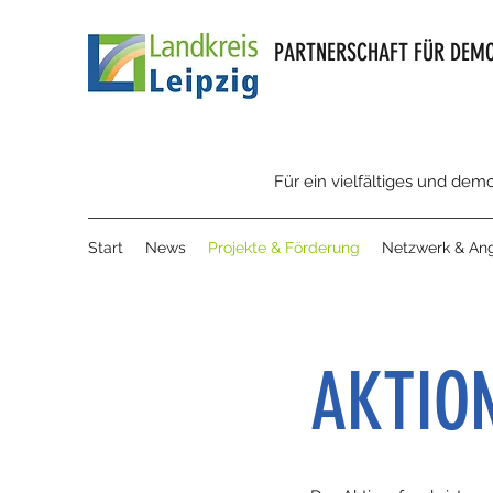
PARTNERSCHAFT FÜR DEMO
Für ein vielfältiges und dem
Start
News
Projekte & Förderung
Netzwerk & An
AKTIO