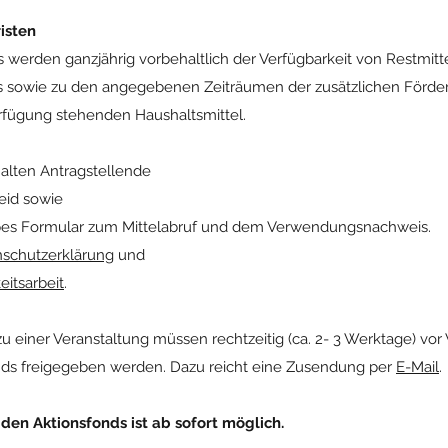
isten
 werden ganzjährig vorbehaltlich der Verfügbarkeit von Restmit
rs sowie zu den angegebenen Zeiträumen der zusätzlichen Förder
erfügung stehenden Haushaltsmittel.
alten Antragstellende
id sowie
ppes Formular zum Mittelabruf und dem Verwendungsnachweis.
schutzerklärung
und
eitsarbeit
.
 einer Veranstaltung müssen rechtzeitig (ca. 2- 3 Werktage) vor
onds freigegeben werden. Dazu reicht eine Zusendung per
E-Mail
.
 den Aktionsfonds ist ab sofort möglich.