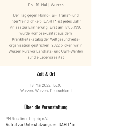
Do., 19. Mai
  |  
Wurzen
Der Tag gegen Homo-, Bi-, Trans*- und
lnter*feindlichkeit (IDAHIT*) ist jedes Jahr
Anlass zur Erinnerung: Erst am 17.05.1990
wurde Homosexualität aus dem
Krankheitskatalog der Weltgesundheits­
organisation gestrichen. 2022 blicken wir in
Wurzen kurz vor Landrats- und OBM-Wahlen
auf die Lebensrealität
Zeit & Ort
19. Mai 2022, 15:30
Wurzen, Wurzen, Deutschland
Über die Veranstaltung
PM Rosalinde Leipzig e.V.
Aufruf zur Unterstützung des IDAHIT* in 