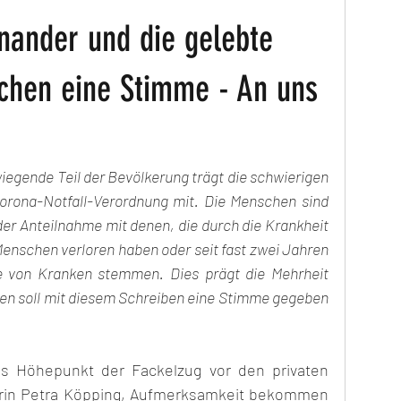
inander und die gelebte
chen eine Stimme - An uns
iegende Teil der Bevölkerung trägt die schwierigen 
orona-Notfall-Verordnung mit. Die Menschen sind 
der Anteilnahme mit denen, die durch die Krankheit 
Menschen verloren haben oder seit fast zwei Jahren 
e von Kranken stemmen. Dies prägt die Mehrheit 
en soll mit diesem Schreiben eine Stimme gegeben 
ls Höhepunkt der Fackelzug vor den privaten 
rin Petra Köpping, Aufmerksamkeit bekommen 