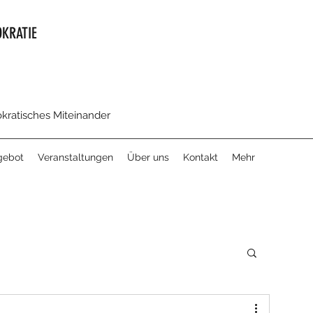
KRATIE
okratisches Miteinander
gebot
Veranstaltungen
Über uns
Kontakt
Mehr