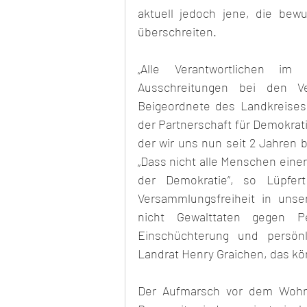
aktuell jedoch jene, die bewu
überschreiten.
„Alle Verantwortlichen i
Ausschreitungen bei den Ve
Beigeordnete des Landkreises 
der Partnerschaft für Demokrati
der wir uns nun seit 2 Jahren 
„Dass nicht alle Menschen eine
der Demokratie“, so Lüpfert
Versammlungsfreiheit in unse
nicht Gewalttaten gegen 
Einschüchterung und persönl
Landrat Henry Graichen, das kö
Der Aufmarsch vor dem Wohnh