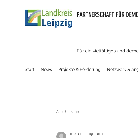
PARTNERSCHAFT FÜR DEMO
Für ein vielfältiges und dem
Start
News
Projekte & Förderung
Netzwerk & An
Alle Beiträge
melaniejungmann