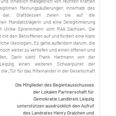
 und inhaltlich maßgeblich von rechten Kräften 
 legitimen Meinungsäußerungen innerhalb des 
 dar. Stattdessen zielen sie auf die 
hen Mandatsträgerin und eine Delegitimierung 
t Ulrike Sprenkmann vom RAA Sachsen. Die 
ät mit den Betroffenen auf und fordert eine klare 
iche Ideologien. Es gehe außerdem darum, die 
 noch weiter zu vertiefen und einen offenen und 
oßen. Darin sieht Frank Hartmann von der 
Leipzig einen weiteren Schwerpunkt der 
ie „Tür für das Miteinander in der Gesellschaft 
Die Mitglieder des Begleitausschusses 
der Lokalen Partnerschaft für 
Demokratie Landkreis Leipzig 
unterstützen ausdrücklich den Aufruf 
des Landrates Henry Graichen und 