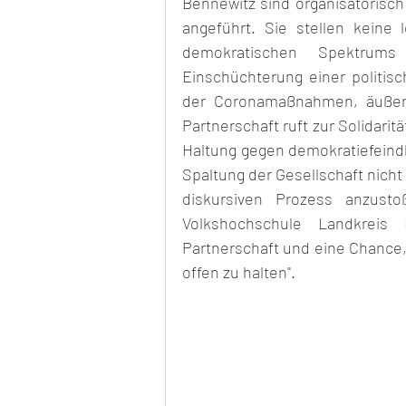
Bennewitz sind organisatorisch
angeführt. Sie stellen keine
demokratischen Spektrums
Einschüchterung einer politisc
der Coronamaßnahmen, äußer
Partnerschaft ruft zur Solidarit
Haltung gegen demokratiefeindl
Spaltung der Gesellschaft nicht
diskursiven Prozess anzust
Volkshochschule Landkreis 
Partnerschaft und eine Chance, d
offen zu halten".