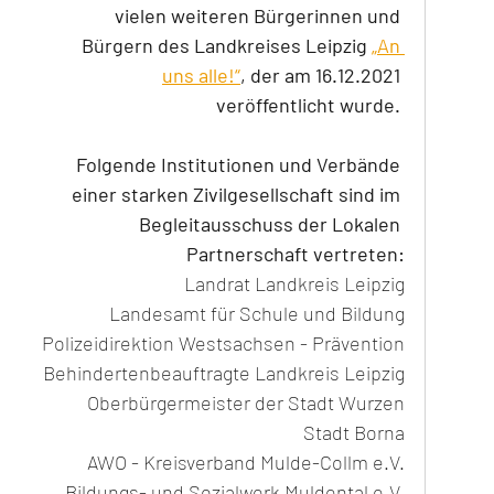
vielen weiteren Bürgerinnen und 
Bürgern des Landkreises Leipzig 
„An 
uns alle!“
, der am 16.12.2021 
veröffentlicht wurde. 
Folgende Institutionen und Verbände 
einer starken Zivilgesellschaft sind im 
Begleitausschuss der Lokalen 
Partnerschaft vertreten:
Landrat Landkreis Leipzig
Landesamt für Schule und Bildung
Polizeidirektion Westsachsen - Prävention
Behindertenbeauftragte Landkreis Leipzig
Oberbürgermeister der Stadt Wurzen
Stadt Borna
AWO - Kreisverband Mulde-Collm e.V.
Bildungs- und Sozialwerk Muldental e.V.