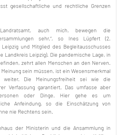
sst gesellschaftliche und rechtliche Grenzen 
m Landratsamt, auch mich, bewegen die 
rsammlungen sehr.“, so Ines Lüpfert (2. 
Leipzig und Mitglied des Begleitausschusses 
e Landkreis Leipzig). Die pandemische Lage, in 
befinden, zehrt allen Menschen an den Nerven. 
r Meinung sein müssen, ist ein Wesensmerkmal 
 weiter. Die Meinungsfreiheit sei wie die 
rer Verfassung garantiert. Das umfasse aber 
Personen oder Dinge. Hier gehe es um 
iche Anfeindung, so die Einschätzung von 
nne nie Rechtens sein.
aus der Ministerin und die Ansammlung in 