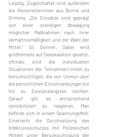
Leipzig. Zugeschaltet sind außerdem 
die Revierleiterinnen aus Borna und 
Grimma. „Die Einsätze sind geprägt 
von einer ständigen Abwägung 
möglicher Maßnahmen nach ihrer 
Verhältnismäßigkeit und der Wahl der 
Mittel.“ So Donner. Dabei wird 
größtenteils auf Deeskalation gesetzt, 
oftmals sind die individuellen 
Situationen der Teilnehmer/-Innen zu 
berücksichtigen, die von Unmut über 
die persönlichen Einschränkungen bis 
hin zu Existenzängsten reichen. 
Darauf gilt es entsprechend 
sensibilisiert zu reagieren. Man 
befinde sich in einem Spannungsfeld: 
Einerseits die Durchsetzung des 
Infektionsschutzes mit Polizeilichen 
Mitteln unter Berücksichtigung der 