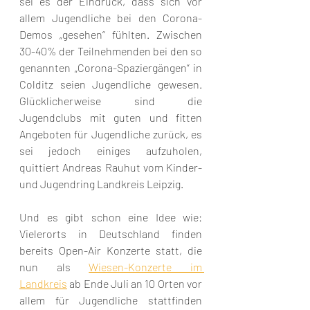
sei es der Eindruck, dass sich vor 
allem Jugendliche bei den Corona-
Demos „gesehen“ fühlten. Zwischen 
30-40% der Teilnehmenden bei den so 
genannten „Corona-Spaziergängen“ in 
Colditz seien Jugendliche gewesen. 
Glücklicherweise sind die 
Jugendclubs mit guten und fitten 
Angeboten für Jugendliche zurück, es 
sei jedoch einiges aufzuholen, 
quittiert Andreas Rauhut vom Kinder- 
und Jugendring Landkreis Leipzig.
Und es gibt schon eine Idee wie: 
Vielerorts in Deutschland finden 
bereits Open-Air Konzerte statt, die 
nun als 
Wiesen-Konzerte im 
Landkreis
 ab Ende Juli an 10 Orten vor 
allem für Jugendliche stattfinden 