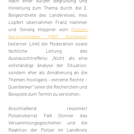
Nach einer kurzen Begrüßung und 
Hinleitung zum Thema durch die 2. 
Beigeordnete des Landkreises, Ines 
Lüpfert übernahmen Franz Hammer 
und Solveig Höppner vom 
Mobilen 
Beratungsteam (MBT Nordwest)
(externer Link) die Moderation sowie 
fachliche Leitung des 
Austauschtreffens: „Nicht als eine 
vollständige Analyse der Situation, 
sondern eher als Annäherung an die 
Themen Hooligans – extreme Rechte – 
Querdenker“ seien die Recherchen und 
Beispiele zum Termin zu verstehen.
Anschließend resümiert 
Polizeioberrat Falk Donner das 
Versammlungsgeschehen und die 
Reaktion der Polizei im Landkreis 