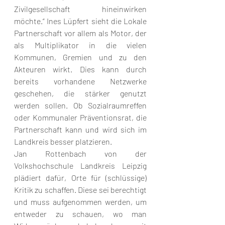
Zivilgesellschaft hineinwirken 
möchte.“ Ines Lüpfert sieht die Lokale 
Partnerschaft vor allem als Motor, der 
als Multiplikator in die vielen 
Kommunen, Gremien und zu den 
Akteuren wirkt. Dies kann durch 
bereits vorhandene Netzwerke 
geschehen, die stärker genutzt 
werden sollen. Ob Sozialraumreffen 
oder Kommunaler Präventionsrat, die 
Partnerschaft kann und wird sich im 
Landkreis besser platzieren.
Jan Rottenbach von der 
Volkshochschule Landkreis Leipzig 
plädiert dafür, Orte für (schlüssige) 
Kritik zu schaffen. Diese sei berechtigt 
und muss aufgenommen werden, um 
entweder zu schauen, wo man 