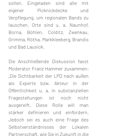
sollen. Eingeladen sind alle mit 
eigener Picknickdecke und 
Verpflegung, um regionalen Bands zu 
lauschen. Orte sind u. a. Naunhof, 
Borna, Böhlen, Colditz, Zwenkau, 
Grimma, Rötha, Markkleeberg, Brandis 
und Bad Lausick.
Die Anschließende Diskussion fasst 
Moderator Franz Hammer zusammen: 
„Die Sichtbarkeit der LPD nach außen 
als Experte bzw. Akteur in der 
Öffentlichkeit u. a. in substanziellen 
Fragestellungen ist noch nicht 
ausgereift. Diese Rolle will man 
stärker definieren und einfordern. 
Jedoch sei es auch eine Frage des 
Selbstverständnisses der Lokalen 
Partnerschaft, wie Sie in Zukunft in die 