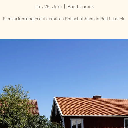
Do., 29. Juni
  |  
Bad Lausick
Filmvorführungen auf der Alten Rollschuhbahn in Bad Lausick.