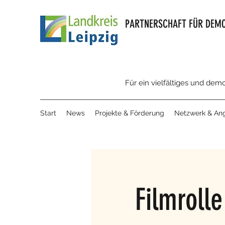
PARTNERSCHAFT FÜR DEMO
Für ein vielfältiges und dem
Start
News
Projekte & Förderung
Netzwerk & An
Filmroll