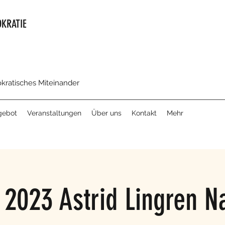
KRATIE
okratisches Miteinander
gebot
Veranstaltungen
Über uns
Kontakt
Mehr
e 2023 Astrid Lingren N