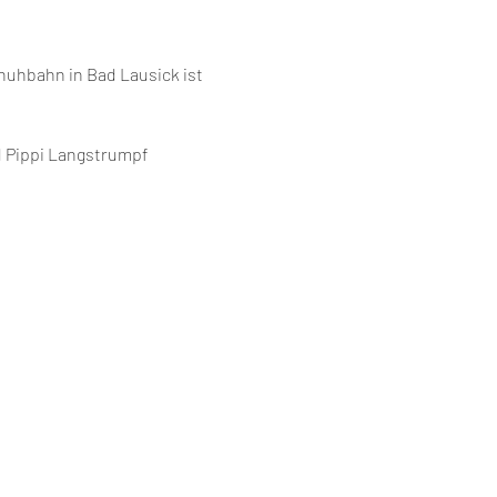
huhbahn in Bad Lausick ist 
d Pippi Langstrumpf