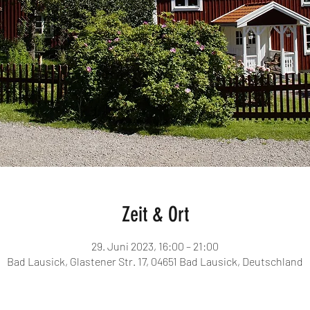
Zeit & Ort
29. Juni 2023, 16:00 – 21:00
Bad Lausick, Glastener Str. 17, 04651 Bad Lausick, Deutschland