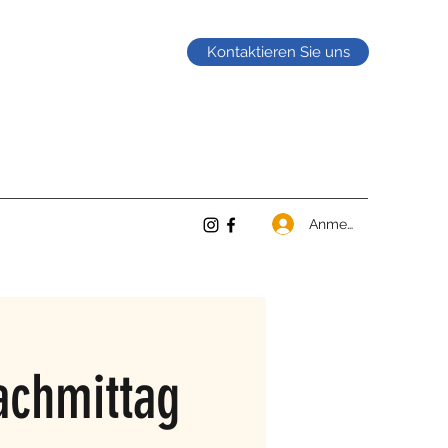
Kontaktieren Sie uns
Anmelden
achmittag