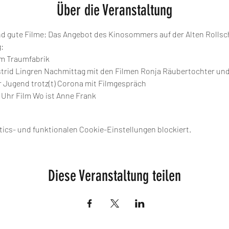
Über die Veranstaltung
nd gute Filme: Das Angebot des Kinosommers auf der Alten Rollsc
:
lm Traumfabrik
Astrid Lingren Nachmittag mit den Filmen Ronja Räubertochter un
r Jugend trotz(t) Corona mit Filmgespräch
 Uhr Film Wo ist Anne Frank
ics- und funktionalen Cookie-Einstellungen blockiert.
Diese Veranstaltung teilen