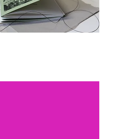
Crossover Festival 2025
Kulturen im Gespräch – Interkulturelles Kino
& Café
Demokratie International