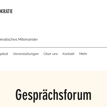
KRATIE
okratisches Miteinander
gebot
Veranstaltungen
Über uns
Kontakt
Mehr
Gesprächsforum