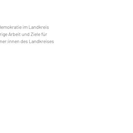
Demokratie im Landkreis 
ige Arbeit und Ziele für 
ner:innen des Landkreises 