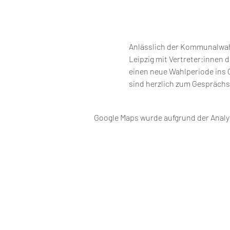
Anlässlich der Kommunalwahl
Leipzig mit Vertreter:innen d
einen neue Wahlperiode ins 
sind herzlich zum Gesprächs
Google Maps wurde aufgrund der Analyt