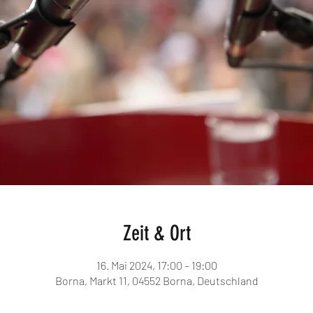
Zeit & Ort
16. Mai 2024, 17:00 – 19:00
Borna, Markt 11, 04552 Borna, Deutschland