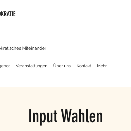
KRATIE
okratisches Miteinander
gebot
Veranstaltungen
Über uns
Kontakt
Mehr
Input Wahlen