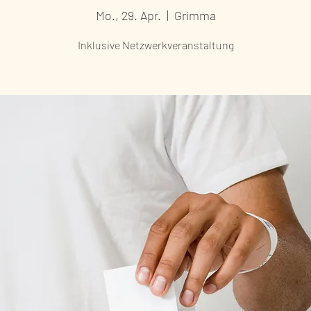
Mo., 29. Apr.
  |  
Grimma
Inklusive Netzwerkveranstaltung