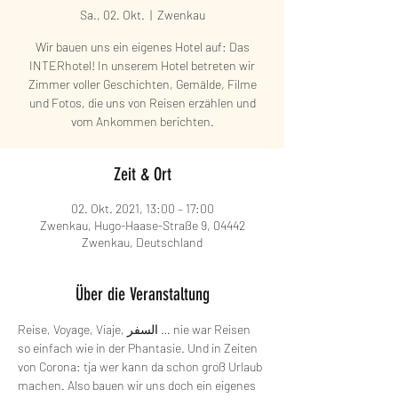
Sa., 02. Okt.
  |  
Zwenkau
Wir bauen uns ein eigenes Hotel auf: Das
INTERhotel! In unserem Hotel betreten wir
Zimmer voller Geschichten, Gemälde, Filme
und Fotos, die uns von Reisen erzählen und
vom Ankommen berichten.
Zeit & Ort
02. Okt. 2021, 13:00 – 17:00
Zwenkau, Hugo-Haase-Straße 9, 04442
Zwenkau, Deutschland
Über die Veranstaltung
Reise, Voyage, Viaje, السفر … nie war Reisen 
so einfach wie in der Phantasie. Und in Zeiten 
von Corona: tja wer kann da schon groß Urlaub 
machen. Also bauen wir uns doch ein eigenes 