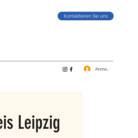
Kontaktieren Sie uns
Anmelden
is Leipzig