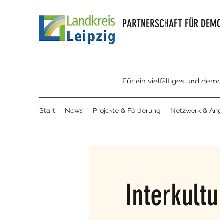
PARTNERSCHAFT FÜR DEMO
Für ein vielfältiges und dem
Start
News
Projekte & Förderung
Netzwerk & An
Interkult