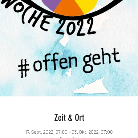
Zeit & Ort
17. Sept. 2022, 07:00 – 03. Okt. 2022, 07:00