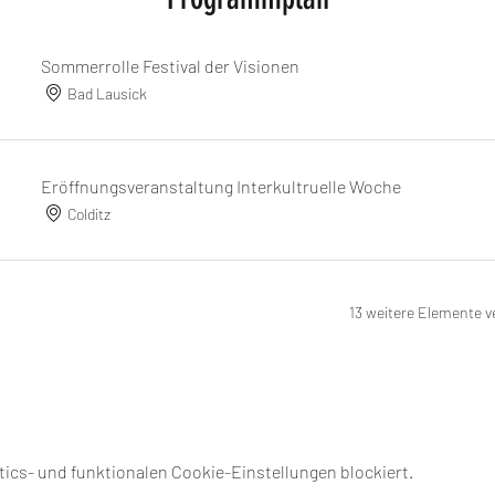
Sommerrolle Festival der Visionen
Bad Lausick
Eröffnungsveranstaltung Interkultruelle Woche
Colditz
13 weitere Elemente v
ics- und funktionalen Cookie-Einstellungen blockiert.