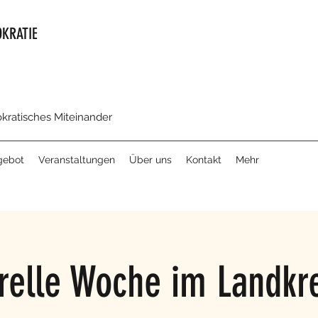
KRATIE
okratisches Miteinander
gebot
Veranstaltungen
Über uns
Kontakt
Mehr
urelle Woche im Landkre