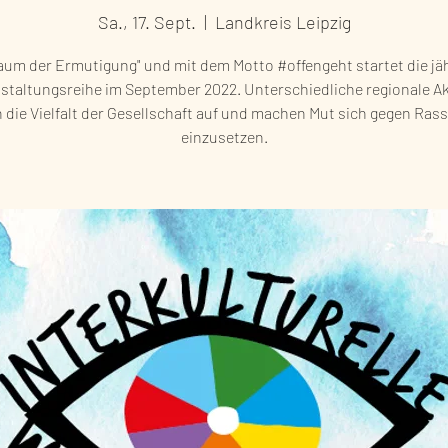
Sa., 17. Sept.
  |  
Landkreis Leipzig
aum der Ermutigung" und mit dem Motto #offengeht startet die jä
staltungsreihe im September 2022. Unterschiedliche regionale A
n die Vielfalt der Gesellschaft auf und machen Mut sich gegen Ras
einzusetzen.