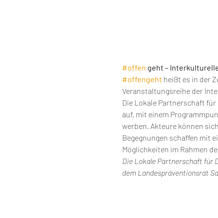
#offen
 geht – Interkulturel
#offengeht
heißt es in der 
Veranstaltungsreihe der Inte
Die Lokale Partnerschaft für 
auf, mit einem Programmpunkt
werben. Akteure können sich 
Begegnungen schaffen mit ein
Möglichkeiten im Rahmen der
Die Lokale Partnerschaft für 
dem Landespräventionsrat Sac