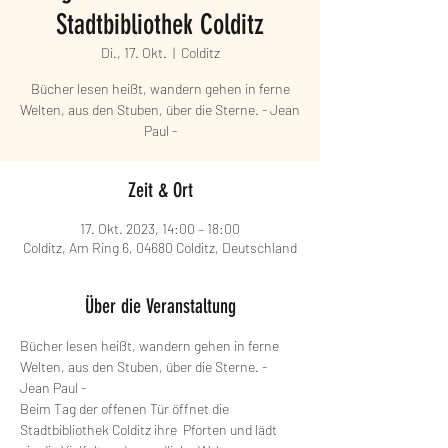
Stadtbibliothek Colditz
Di., 17. Okt.
  |  
Colditz
Bücher lesen heißt, wandern gehen in ferne
Welten, aus den Stuben, über die Sterne. - Jean
Paul -
Zeit & Ort
17. Okt. 2023, 14:00 – 18:00
Colditz, Am Ring 6, 04680 Colditz, Deutschland
Über die Veranstaltung
Bücher lesen heißt, wandern gehen in ferne 
Welten, aus den Stuben, über die Sterne. - 
Jean Paul -
Beim Tag der offenen Tür öffnet die 
Stadtbibliothek Colditz ihre  Pforten und lädt 