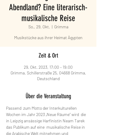
Abendland? Eine literarisch-
musikalische Reise
So., 29. Okt.
  |  
Grimma
Musikstücke aus ihrer Heimat Ägypten
Zeit & Ort
29. Okt. 2023, 17:00 – 19:00
Grimma, Schillerstraße 25, 04668 Grimma,
Deutschland
Über die Veranstaltung
Passend  zum Motto der Interkulturellen 
Wochen im Jahr 2023 „Neue Räume“ wird  die 
in Leipzig ansässige Harfinistin Neam Tarek 
das Publikum auf eine  musikalische Reise in 
die Arabische Welt mitnehmen und 