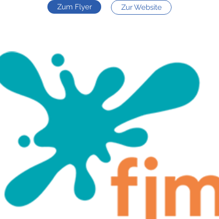
Zum Flyer
Zur Website