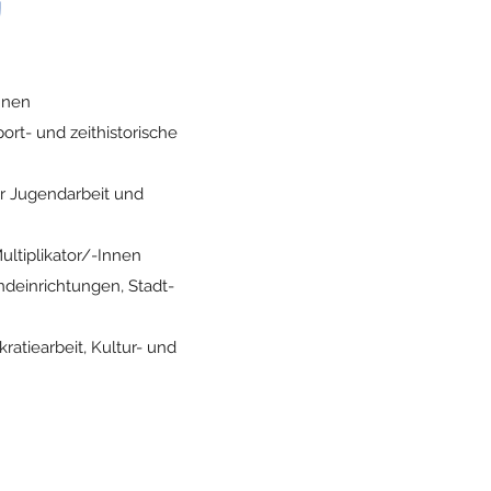
G
nnen
ort- und zeithistorische
er Jugendarbeit und
ultiplikator/-Innen
ndeinrichtungen, Stadt-
atiearbeit, Kultur- und