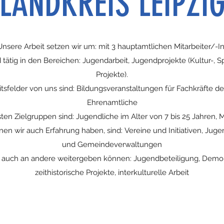
LANDKREIS LEIPZI
Unsere Arbeit setzen wir um: mit 3 hauptamtlichen Mitarbeiter/-I
tätig in den Bereichen: Jugendarbeit, Jugendprojekte (Kultur-, Sp
Projekte).
itsfelder von uns sind: Bildungsveranstaltungen für Fachkräfte d
Ehrenamtliche
ten Zielgruppen sind: Jugendliche im Alter von 7 bis 25 Jahren, M
nen wir auch Erfahrung haben, sind: Vereine und Initiativen, Juge
und Gemeindeverwaltungen
r auch an andere weitergeben können: Jugendbeteiligung, Demokr
zeithistorische Projekte, interkulturelle Arbeit