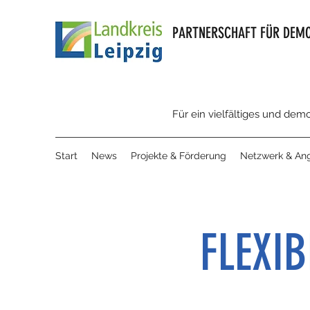
PARTNERSCHAFT FÜR DEMO
Für ein vielfältiges und dem
Start
News
Projekte & Förderung
Netzwerk & An
FLEXI