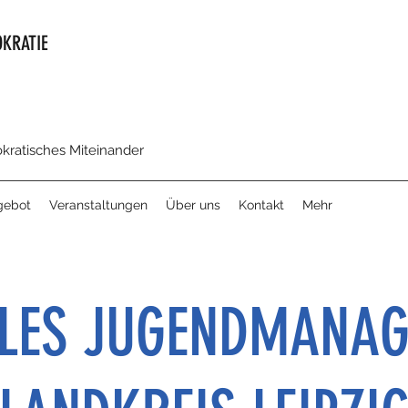
KRATIE
okratisches Miteinander
gebot
Veranstaltungen
Über uns
Kontakt
Mehr
BLES JUGENDMANA