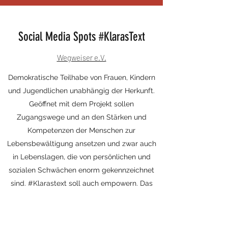
Social Media Spots #KlarasText
Wegweiser e.V.
Demokratische Teilhabe von Frauen, Kindern
und Jugendlichen unabhängig der Herkunft.
Geöffnet mit dem Projekt sollen
Zugangswege und an den Stärken und
Kompetenzen der Menschen zur
Lebensbewältigung ansetzen und zwar auch
in Lebenslagen, die von persönlichen und
sozialen Schwächen enorm gekennzeichnet
sind. #Klarastext soll auch empowern. Das
Wissen, dass man nicht allein ist, dass es hier
Menschen gibt, die ähnliche Erfahrungen
machen, soll in unserem Social Media