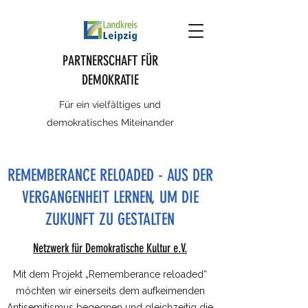
PARTNERSCHAFT FÜR
DEMOKRATIE
Für ein vielfältiges und
demokratisches Miteinander
REMEMBERANCE RELOADED - AUS DER
VERGANGENHEIT LERNEN, UM DIE
ZUKUNFT ZU GESTALTEN
Netzwerk für Demokratische Kultur e.V.
Mit dem Projekt „Rememberance reloaded“
möchten wir einerseits dem aufkeimenden
Antisemitismus begegnen und gleichzeitig die