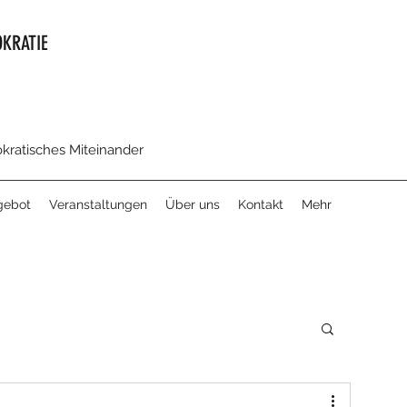
KRATIE
okratisches Miteinander
gebot
Veranstaltungen
Über uns
Kontakt
Mehr