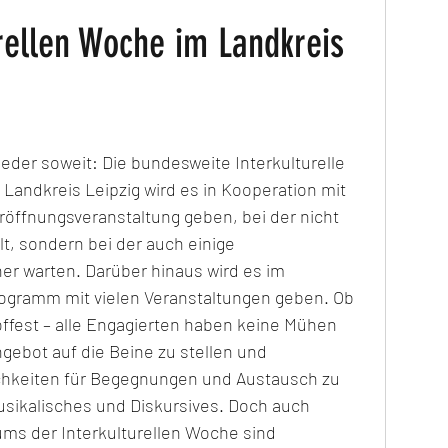
urellen Woche im Landkreis
eder soweit: Die bundesweite Interkulturelle 
m Landkreis Leipzig wird es in Kooperation mit 
öffnungsveranstaltung geben, bei der nicht 
llt, sondern bei der auch einige 
r warten. Darüber hinaus wird es im 
rogramm mit vielen Veranstaltungen geben. Ob 
ffest – alle Engagierten haben keine Mühen 
ngebot auf die Beine zu stellen und 
ichkeiten für Begegnungen und Austausch zu 
Musikalisches und Diskursives. Doch auch 
aums der Interkulturellen Woche sind 