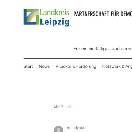
PARTNERSCHAFT FÜR DEMO
Für ein vielfältiges und dem
Start
News
Projekte & Förderung
Netzwerk & An
Alle Beiträge
mandyputz