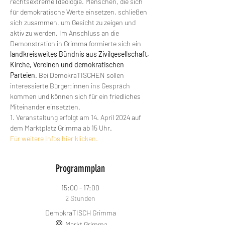
rechtsextreme Ideologie. Menschen, die sich 
für demokratische Werte einsetzen, schließen 
sich zusammen, um Gesicht zu zeigen und 
aktiv zu werden. Im Anschluss an die 
Demonstration in Grimma formierte sich ein 
landkreisweites Bündnis aus Zivilgesellschaft, 
Kirche, Vereinen und demokratischen 
Parteien
. Bei DemokraTISCHEN sollen 
interessierte Bürger:innen ins Gespräch 
kommen und können sich für ein friedliches 
Miteinander einsetzten. 
1. Veranstaltung erfolgt am 14. April 2024 auf 
dem Marktplatz Grimma ab 15 Uhr. 
Für weitere Infos hier klicken.
Programmplan
15:00 - 17:00
2 Stunden
DemokraTISCH Grimma
Markt Grimma