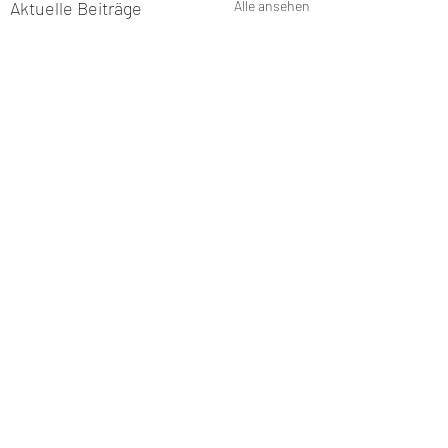
Aktuelle Beiträge
Alle ansehen
Kommentare
Projektvorhaben 2026