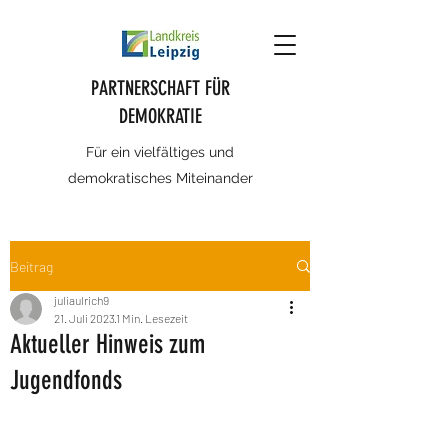
PARTNERSCHAFT FÜR
DEMOKRATIE
Für ein vielfältiges und
demokratisches Miteinander
Beitrag
juliaulrich9
21. Juli 2023
1 Min. Lesezeit
Aktueller Hinweis zum
Jugendfonds