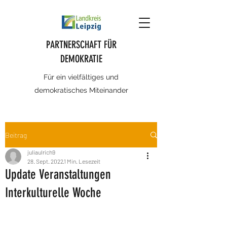
PARTNERSCHAFT FÜR
DEMOKRATIE
Für ein vielfältiges und
demokratisches Miteinander
Beitrag
juliaulrich9
28. Sept. 2022
1 Min. Lesezeit
Update Veranstaltungen
Interkulturelle Woche