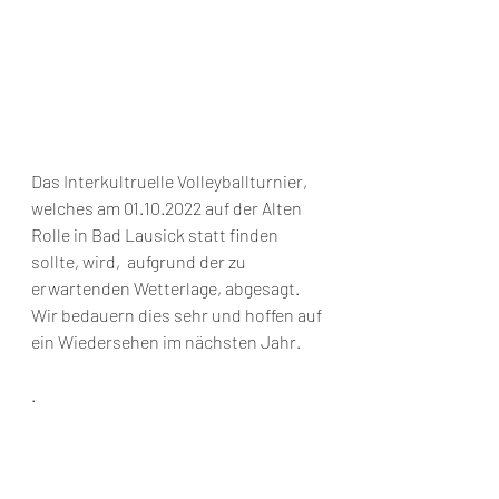
Das Interkultruelle Volleyballturnier, 
welches am 01.10.2022 auf der Alten 
Rolle in Bad Lausick statt finden 
sollte, wird,  aufgrund der zu 
erwartenden Wetterlage, abgesagt. 
Wir bedauern dies sehr und hoffen auf 
ein Wiedersehen im nächsten Jahr.
. 