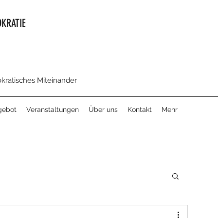
KRATIE
okratisches Miteinander
gebot
Veranstaltungen
Über uns
Kontakt
Mehr