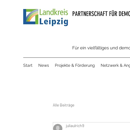
PARTNERSCHAFT FÜR DEMO
Für ein vielfältiges und dem
Start
News
Projekte & Förderung
Netzwerk & An
Alle Beiträge
juliaulrich9