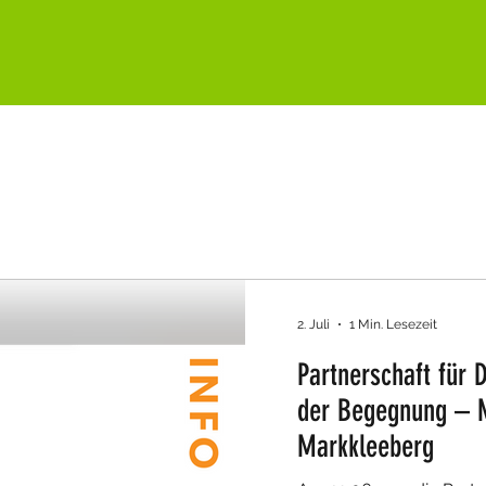
2. Juli
1 Min. Lesezeit
Partnerschaft für
der Begegnung – M
Markkleeberg