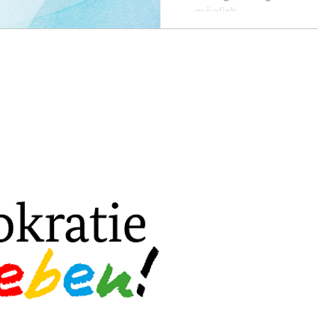
möglich.
leben!
Lokale Partnerschaft für Dem