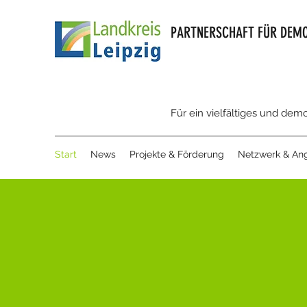
PARTNERSCHAFT FÜR DEMO
Für ein vielfältiges und dem
Start
News
Projekte & Förderung
Netzwerk & An
NEUES 