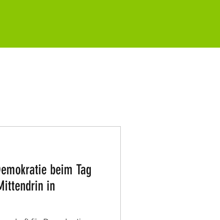
 Demokratie beim Tag
ittendrin in