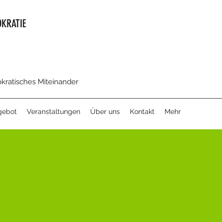
KRATIE
okratisches Miteinander
gebot
Veranstaltungen
Über uns
Kontakt
Mehr
AUS DER PARTNER